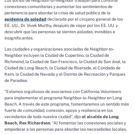
Los socios de Neighbor-to-Neighbor trabajan para construir
conexiones comunitarias y aumentar los sentimientos de
pertenencia para abordar la crisis de salud pública de la
epidemia de soledad
declarada por el cirujano general de los
EE. UU., Dr. Vivek Murthy, después de viajar por los EE. UU. y
descubrir que las personas se sienten aisladas, invisibles e
insignificantes.
Las ciudades y organizaciones asociadas de Neighbor-to-
Neighbor incluyen la Ciudad de Cupertino, la Ciudad de
Richmond, la Ciudad de San Francisco, la Ciudad de San José, la
Ciudad de Long Beach, la Ciudad de Riverside, el Condado de
Kern, la Ciudad de Nevada y el Distrito de Recreación y Parques
de Paradise.
“Estamos orgullosos de asociarnos con California Volunteers
para implementar el programa Neighbor-to-Neighbor en Long
Beach. A través de este programa, fomentaremos un sentido más
fuerte de comunidad, conexión, apoyo y resiliencia en los
vecindarios de toda nuestra ciudad”, dijo
el alcalde de Long
Beach, Rex Richardson
. “Al fomentar las conexiones sociales y
empoderar a las personas para abordar las necesidades locales,