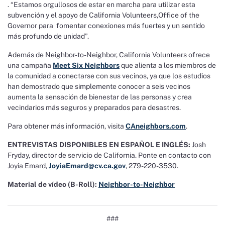
. “Estamos orgullosos de estar en marcha para utilizar esta
subvención y el apoyo de California Volunteers,Office of the
Governor para fomentar conexiones más fuertes y un sentido
más profundo de unidad”.
Además de Neighbor-to-Neighbor, California Volunteers ofrece
una campaña
Meet Six Neighbors
que alienta a los miembros de
la comunidad a conectarse con sus vecinos, ya que los estudios
han demostrado que simplemente conocer a seis vecinos
aumenta la sensación de bienestar de las personas y crea
vecindarios más seguros y preparados para desastres.
Para obtener más información, visita
CAneighbors.com
.
ENTREVISTAS DISPONIBLES EN ESPAÑOL E INGLÉS:
Josh
Fryday, director de servicio de California. Ponte en contacto con
Joyia Emard,
JoyiaEmard@cv.ca.gov
, 279-220-3530.
Material de vídeo (B-Roll):
Neighbor-to-Neighbor
###