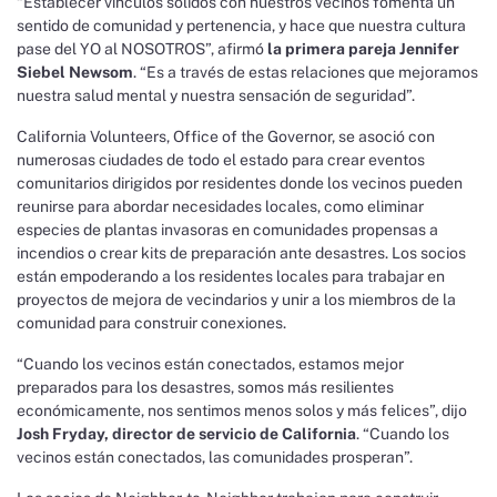
“Establecer vínculos sólidos con nuestros vecinos fomenta un
sentido de comunidad y pertenencia, y hace que nuestra cultura
pase del YO al NOSOTROS”, afirmó
la primera pareja Jennifer
Siebel Newsom
. “Es a través de estas relaciones que mejoramos
nuestra salud mental y nuestra sensación de seguridad”.
California Volunteers, Office of the Governor, se asoció con
numerosas ciudades de todo el estado para crear eventos
comunitarios dirigidos por residentes donde los vecinos pueden
reunirse para abordar necesidades locales, como eliminar
especies de plantas invasoras en comunidades propensas a
incendios o crear kits de preparación ante desastres. Los socios
están empoderando a los residentes locales para trabajar en
proyectos de mejora de vecindarios y unir a los miembros de la
comunidad para construir conexiones.
“Cuando los vecinos están conectados, estamos mejor
preparados para los desastres, somos más resilientes
económicamente, nos sentimos menos solos y más felices”, dijo
Josh Fryday, director de servicio de California
. “Cuando los
vecinos están conectados, las comunidades prosperan”.