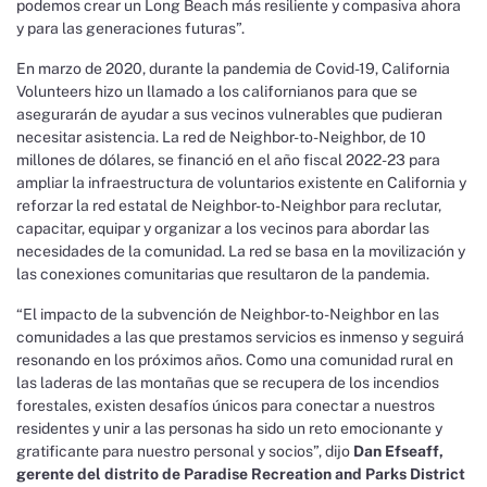
podemos crear un Long Beach más resiliente y compasiva ahora
y para las generaciones futuras”.
En marzo de 2020, durante la pandemia de Covid-19, California
Volunteers hizo un llamado a los californianos para que se
asegurarán de ayudar a sus vecinos vulnerables que pudieran
necesitar asistencia. La red de Neighbor-to-Neighbor, de 10
millones de dólares, se financió en el año fiscal 2022-23 para
ampliar la infraestructura de voluntarios existente en California y
reforzar la red estatal de Neighbor-to-Neighbor para reclutar,
capacitar, equipar y organizar a los vecinos para abordar las
necesidades de la comunidad. La red se basa en la movilización y
las conexiones comunitarias que resultaron de la pandemia.
“El impacto de la subvención de Neighbor-to-Neighbor en las
comunidades a las que prestamos servicios es inmenso y seguirá
resonando en los próximos años. Como una comunidad rural en
las laderas de las montañas que se recupera de los incendios
forestales, existen desafíos únicos para conectar a nuestros
residentes y unir a las personas ha sido un reto emocionante y
gratificante para nuestro personal y socios”, dijo
Dan Efseaff,
gerente del distrito de Paradise Recreation and Parks District