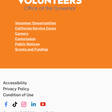
Volunteer Opportunities
California Service Corps
Careers
Commission
Public Notices
Grants and Funding
Accessibility
Privacy Policy
Condition of Use